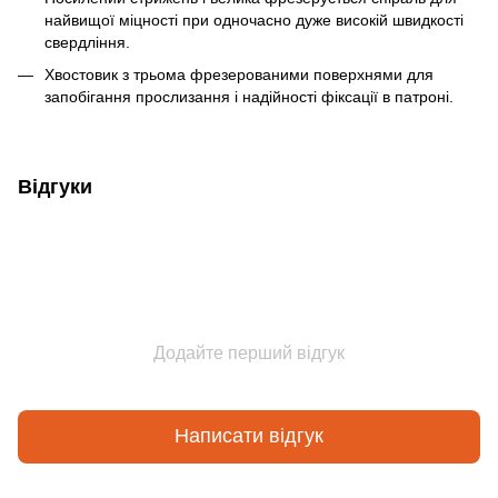
найвищої міцності при одночасно дуже високій швидкості
свердління.
Хвостовик з трьома фрезерованими поверхнями для
запобігання прослизання і надійності фіксації в патроні.
Відгуки
Додайте перший відгук
Написати відгук