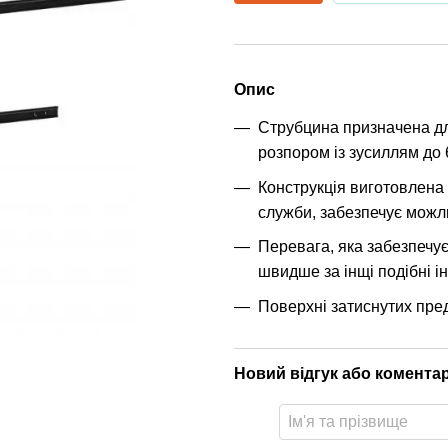
Опис
Струбцина призначена для
розпором із зусиллям до 6
Конструкція виготовлена 
служби, забезпечує можл
Перевага, яка забезпечує 
швидше за інщі подібні і
Поверхні затиснутих пред
Новий відгук або комента