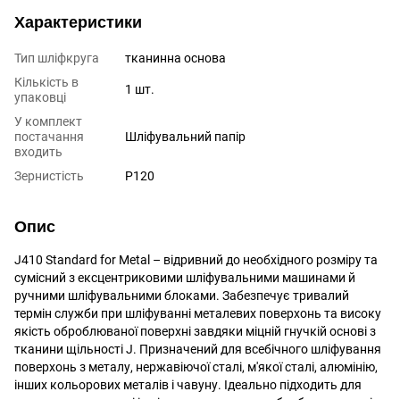
Характеристики
Тип шліфкруга
тканинна основа
Кількість в
1 шт.
упаковці
У комплект
постачання
Шліфувальний папір
входить
Зернистість
P120
Опис
J410 Standard for Metal – відривний до необхідного розміру та
сумісний з ексцентриковими шліфувальними машинами й
ручними шліфувальними блоками. Забезпечує тривалий
термін служби при шліфуванні металевих поверхонь та високу
якість оброблюваної поверхні завдяки міцній гнучкій основі з
тканини щільності J. Призначений для всебічного шліфування
поверхонь з металу, нержавіючої сталі, м'якої сталі, алюмінію,
інших кольорових металів і чавуну. Ідеально підходить для