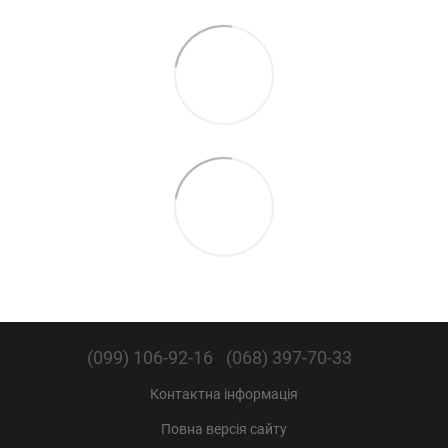
(099) 106-92-16
(068) 397-70-33
Контактна інформація
Повна версія сайту