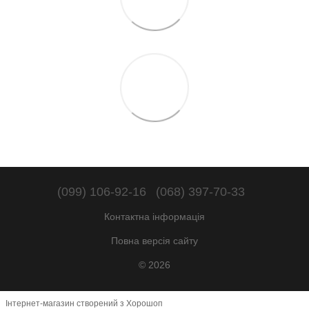
(099) 106-92-16
(068) 397-70-33
Контактна інформація
Повна версія сайту
© 2026
Інтернет-магазин створений з Хорошоп