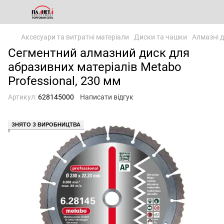
Аксесуари та витратні матеріали
Диски та чашки
Алмазні 
Сегментний алмазний диск для
абразивних матеріалів Metabo
Professional, 230 мм
Артикул:
628145000
Написати відгук
ЗНЯТО З ВИРОБНИЦТВА