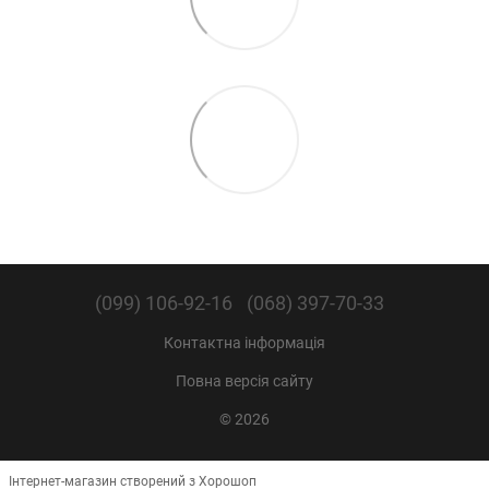
(099) 106-92-16
(068) 397-70-33
Контактна інформація
Повна версія сайту
© 2026
Інтернет-магазин створений з Хорошоп