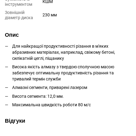
КШМ
інструментом
Зовнішній
230 мм
діаметр диска
Опис
Для найкращої продуктивності різання в м'яких
абразивних матеріалах, наприклад, свіжому бетоні,
силікатній цеглі, піщанику
Висока якість алмазу з твердою сполучною масою
забезпечує оптимальну продуктивність різання та
тривалий термін служби
Алмазні сегменти, приварені лазером
Висота сегмента: 12,0 мм.
Максимальна швидкість роботи 80 м/с
Відгуки