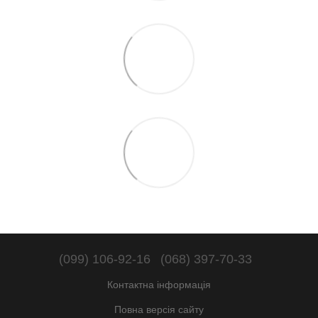
(099) 106-92-16
(068) 397-70-33
Контактна інформація
Повна версія сайту