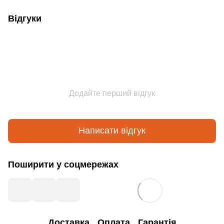
Відгуки
Додайте перший відгук
Написати відгук
Поширити у соцмережах
Доставка
Оплата
Гарантія