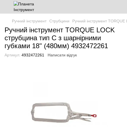
Ручний інструмент
Струбцини
Ручний інструмент TORQUE L
Ручний інструмент TORQUE LOCK
струбцина тип С з шарнірними
губками 18" (480мм) 4932472261
Артикул:
4932472261
Написати відгук