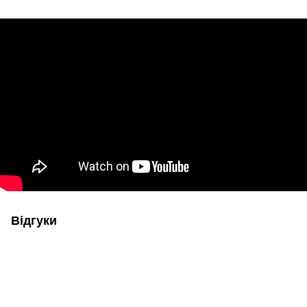
Відгуки