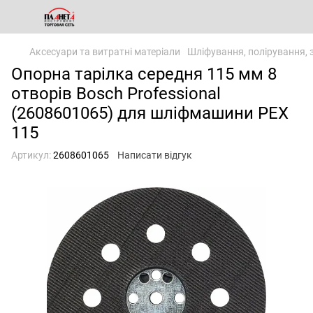
Аксесуари та витратні матеріали
Шліфування, полірування, 
Опорна тарілка середня 115 мм 8
отворів Bosch Professional
(2608601065) для шліфмашини PEX
115
Артикул:
2608601065
Написати відгук