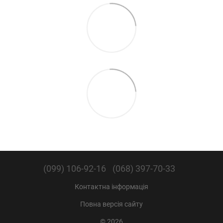
(099) 106-92-16
(068) 397-70-33
Контактна інформація
Повна версія сайту
© 2026