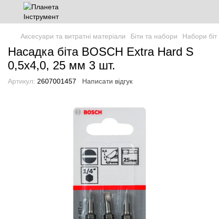
Аксесуари та витратні матеріали
Біти та набори
Набори біт
Насадка біта BOSCH Extra Hard S
0,5x4,0, 25 мм 3 шт.
Артикул:
2607001457
Написати відгук