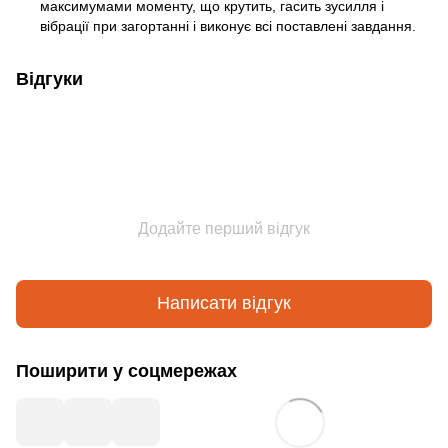
максимумами моменту, що крутить, гасить зусилля і
вібрації при загортанні і виконує всі поставлені завдання.
Відгуки
Додайте перший відгук
Написати відгук
Поширити у соцмережах