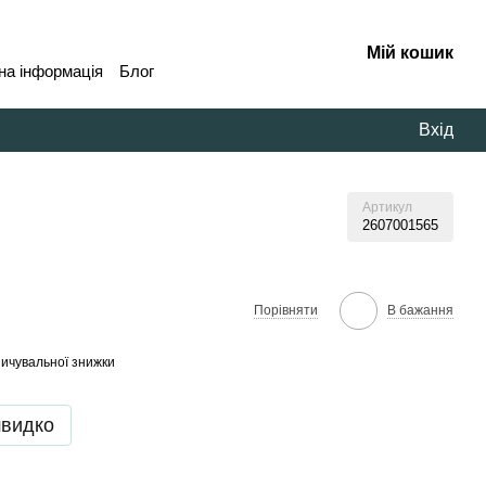
Мій кошик
на інформація
Блог
Вхід
Артикул
2607001565
В бажання
Порівняти
ичувальної знижки
швидко