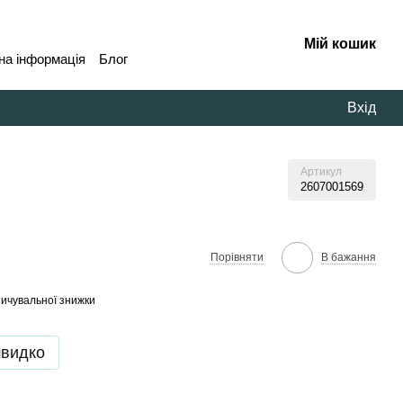
Мій кошик
на інформація
Блог
Вхід
Артикул
2607001569
В бажання
Порівняти
ичувальної знижки
швидко