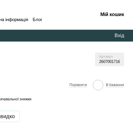
Мій кошик
на інформація
Блог
Вхід
Артикул
2607001716
В бажання
Порівняти
ичувальної знижки
швидко