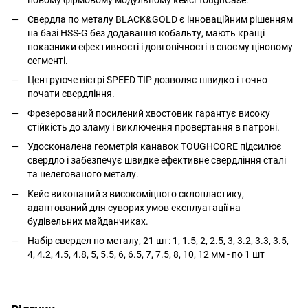
Свердла по металу BLACK&GOLD є інноваційним рішенням
на базі HSS-G без додавання кобальту, мають кращі
показники ефективності і довговічності в своєму ціновому
сегменті.
Центруюче вістрі SPEED TIP дозволяє швидко і точно
почати свердління.
Фрезерований посилений хвостовик гарантує високу
стійкість до зламу і виключення провертання в патроні.
Удосконалена геометрія канавок TOUGHCORE підсилює
свердло і забезпечує швидке ефективне свердління сталі
та нелегованого металу.
Кейс виконаний з високоміцного склопластику,
адаптований для суворих умов експлуатації на
будівельних майданчиках.
Набір свердел по металу, 21 шт: 1, 1.5, 2, 2.5, 3, 3.2, 3.3, 3.5,
4, 4.2, 4.5, 4.8, 5, 5.5, 6, 6.5, 7, 7.5, 8, 10, 12 мм - по 1 шт