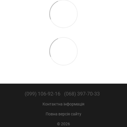
(099) 106-92-16
(068) 397-70-33
Контактна інформація
Повна версія сайту
© 2026