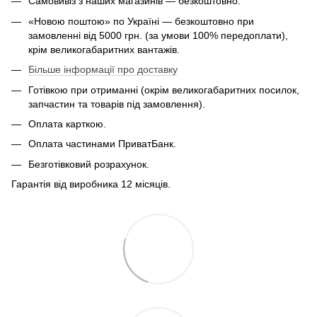
Самовивіз з наших магазинів — безкоштовно.
«Новою поштою» по Україні — безкоштовно при
замовленні від 5000 грн. (за умови 100% передоплати),
крім великогабаритних вантажів.
Більше інформації про доставку
Готівкою при отриманні (окрім великогабаритних посилок,
запчастин та товарів під замовлення).
Оплата карткою.
Оплата частинами ПриватБанк.
Безготівковий розрахунок.
Гарантія від виробника 12 місяців.