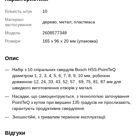
Кількість штук
10
Матеріал
дерево; метал; пластмаса
застосування
Модель
2608577348
Розміри
165 x 96 x 20 мм (упаковка)
Опис
Набір з 10 спіральних свердлів Bosch HSS-PointTeQ
діаметром 1, 2, 3, 4, 5, 6, 7, 8, 9, 10 мм, робочою
довжиною 12, 24, 33, 43, 52, 57 , 69, 75, 81, 87 мм для
швидкого виготовлення отворів у металі.
Насадки, що самоцентруються, з технологією заточування
PointTeQ з кутом при вершині 135 градусів не прослизають,
гарантують продуктивне свердління.
Зношостійкі, з тривалим терміном експлуатації.
Відгуки