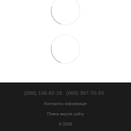
(099) 106-92-16
(068) 397-70-33
Контактна інформація
Повна версія сайту
© 2026