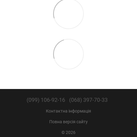
(099) 106-92-16
(068) 397-70-33
Контактна інформація
Повна версія сайту
© 2026