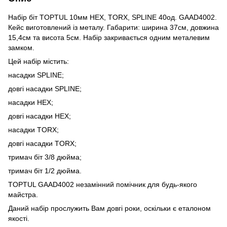
Набір біт TOPTUL 10мм HEX, TORX, SPLINE 40од. GAAD4002.
Кейс виготовлений із металу. Габарити: ширина 37см, довжина
15,4см та висота 5см. Набір закривається одним металевим
замком.
Цей набір містить:
насадки SPLINE;
довгі насадки SPLINE;
насадки HEX;
довгі насадки HEX;
насадки TORX;
довгі насадки TORX;
тримач біт 3/8 дюйма;
тримач біт 1/2 дюйма.
TOPTUL GAAD4002 незамінний помічник для будь-якого
майстра.
Даний набір прослужить Вам довгі роки, оскільки є еталоном
якості.