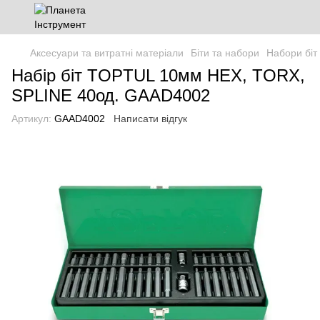
Аксесуари та витратні матеріали
Біти та набори
Набори біт
Набір біт TOPTUL 10мм HEX, TORX,
SPLINE 40од. GAAD4002
Артикул:
GAAD4002
Написати відгук