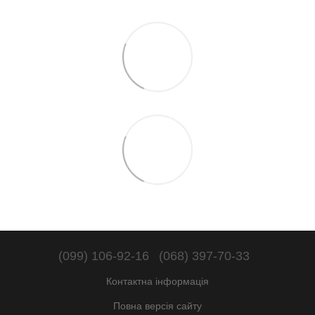
(099) 106-92-16
(068) 397-70-33
Контактна інформація
Повна версія сайту