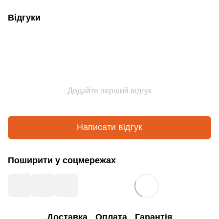
Відгуки
Додайте перший відгук
Написати відгук
Поширити у соцмережах
Доставка
Оплата
Гарантія