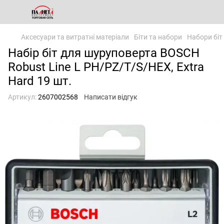
Аксесуари та витратні матеріали
Біти та набори
Набори біт
Набір біт для шуруповерта BOSCH
Robust Line L PH/PZ/T/S/HEX, Extra
Hard 19 шт.
Артикул:
2607002568
Написати відгук