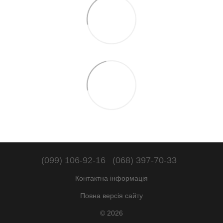
(099) 106-92-16
(068) 397-70-33
Контактна інформація
Повна версія сайту
© 2026