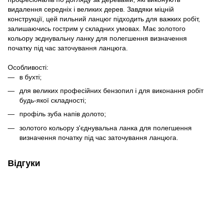
видалення середніх і великих дерев. Завдяки міцній
конструкції, цей пильний ланцюг підходить для важких робіт,
залишаючись гострим у складних умовах. Має золотого
кольору зєднувальну ланку для полегшення визначення
початку під час заточування ланцюга.
Особливості:
в бухті;
для великих професійних бензопил і для виконання робіт
будь-якої складності;
профіль зуба напів долото;
золотого кольору з'єднувальна ланка для полегшення
визначення початку під час заточування ланцюга.
Відгуки