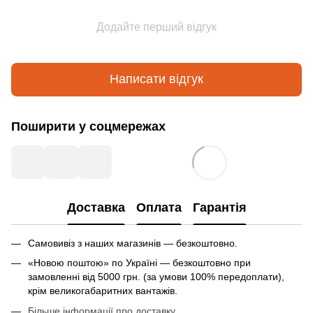
Додайте перший відгук
Написати відгук
Поширити у соцмережах
Доставка
Оплата
Гарантія
Самовивіз з наших магазинів — безкоштовно.
«Новою поштою» по Україні — безкоштовно при
замовленні від 5000 грн. (за умови 100% передоплати),
крім великогабаритних вантажів.
Більше інформації про доставку