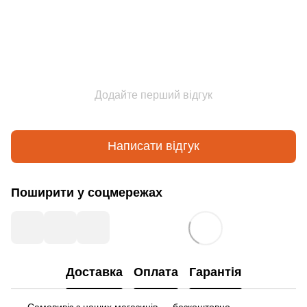
Додайте перший відгук
Написати відгук
Поширити у соцмережах
Доставка
Оплата
Гарантія
Самовивіз з наших магазинів — безкоштовно.