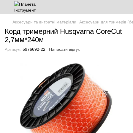
Аксесуари та витратні матеріали
Аксесуари для тримерів (бе
Корд тримерний Husqvarna CoreCut
2,7мм*240м
Артикул:
5976692-22
Написати відгук