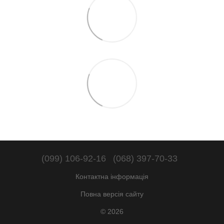
(099) 106-92-16
(068) 397-70-33
Контактна інформація
Повна версія сайту
© 2026