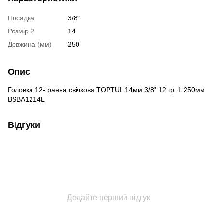
Посадка
3/8"
Розмір 2
14
Довжина (мм)
250
Опис
Головка 12-гранна свічкова TOPTUL 14мм 3/8" 12 гр. L 250мм
BSBA1214L
Відгуки
Додайте перший відгук