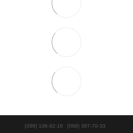
(099) 106-92-16
(068) 397-70-33