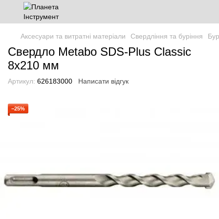
Аксесуари та витратні матеріали
Свердління та буріння
Бур
Свердло Metabo SDS-Plus Classic
8x210 мм
Артикул:
626183000
Написати відгук
−25%