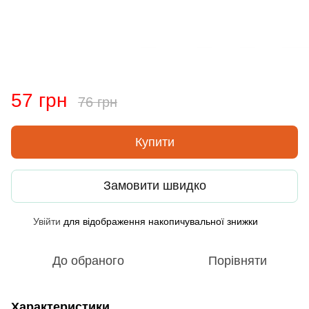
57 грн
76 грн
Купити
Замовити швидко
Увійти
для відображення накопичувальної знижки
%
До обраного
Порівняти
Характеристики