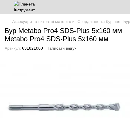
Аксесуари та витратні матеріали
Свердління та буріння
Бур
Бур Metabo Pro4 SDS-Plus 5x160 мм
Metabo Pro4 SDS-Plus 5x160 мм
Артикул:
631821000
Написати відгук