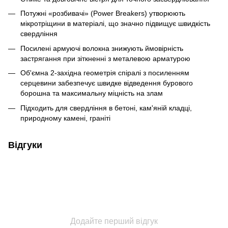
Потужні «розбивачі» (Power Breakers) утворюють
мікротріщини в матеріалі, що значно підвищує швидкість
свердління
Посилені армуючі волокна знижують ймовірність
застрягання при зіткненні з металевою арматурою
Об'ємна 2-західна геометрія спіралі з посиленням
серцевини забезпечує швидке відведення бурового
борошна та максимальну міцність на злам
Підходить для свердління в бетоні, кам'яній кладці,
природному камені, граніті
Відгуки
Додайте перший відгук