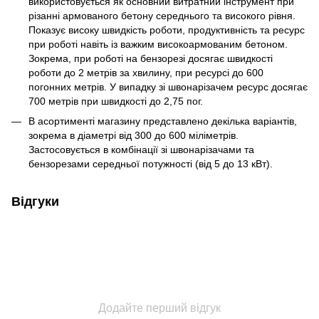
використовується як основний витратний інструмент при
різанні армованого бетону середнього та високого рівня.
Показує високу швидкість роботи, продуктивність та ресурс
при роботі навіть із важким високоармованим бетоном.
Зокрема, при роботі на бензорезі досягає швидкості
роботи до 2 метрів за хвилину, при ресурсі до 600
погонних метрів. У випадку зі швонарізачем ресурс досягає
700 метрів при швидкості до 2,75 пог.
В асортименті магазину представлено декілька варіантів,
зокрема в діаметрі від 300 до 600 міліметрів.
Застосовується в комбінації зі швонарізачами та
бензорезами середньої потужності (від 5 до 13 кВт).
Відгуки
Додайте перший відгук