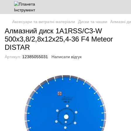
Аксесуари та витратні матеріали
Диски та чашки
Алмазні д
Алмазний диск 1A1RSS/C3-W
500x3,8/2,8x12x25,4-36 F4 Meteor
DISTAR
Артикул:
12385055031
Написати відгук