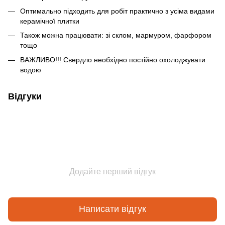
Оптимально підходить для робіт практично з усіма видами
керамічної плитки
Також можна працювати: зі склом, мармуром, фарфором
тощо
ВАЖЛИВО!!! Свердло необхідно постійно охолоджувати
водою
Відгуки
Додайте перший відгук
Написати відгук