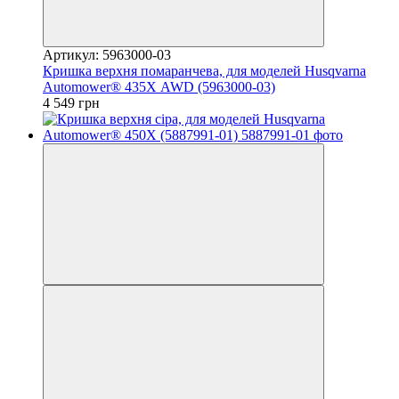
Артикул: 5963000-03
Кришка верхня помаранчева, для моделей Husqvarna
Automower® 435Х AWD (5963000-03)
4 549 грн