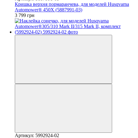
Кришка верхня пормаранчева, для моделей Husqvarna
Automower® 450Х (5887991-03)
3 799 грн
Артикул: 5992924-02