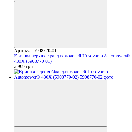
Артикул: 5908770-01
Кришка верхня сіра, для моделей Husqvarna Automower®
430Х (5908770-01)
2 999 грн