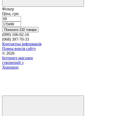
Фільтр
Ціна, грн
Показати 132 товара
(099) 106-92-16
(068) 397-70-33
Контактна інформація
Повна версія сайту
© 2026
Інтернет-магазин
створений з
Хорошоп