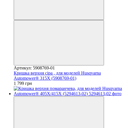
Артикул: 5908769-01
Кришка верхня сіра , для моделей Husqvarna
Automower® 315Х (5908769-01)
1 799 грн