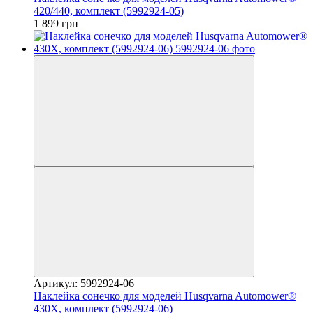
420/440, комплект (5992924-05)
1 899 грн
Артикул: 5992924-06
Наклейка сонечко для моделей Husqvarna Automower®
430Х, комплект (5992924-06)