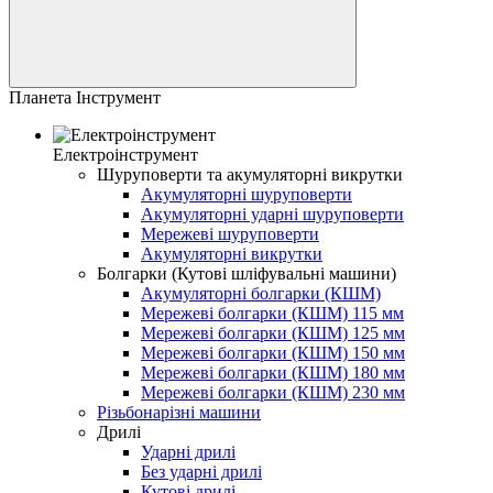
Планета Інструмент
Електроінструмент
Шуруповерти та акумуляторні викрутки
Акумуляторні шуруповерти
Акумуляторні ударні шуруповерти
Мережеві шуруповерти
Акумуляторні викрутки
Болгарки (Кутові шліфувальні машини)
Акумуляторні болгарки (КШМ)
Мережеві болгарки (КШМ) 115 мм
Мережеві болгарки (КШМ) 125 мм
Мережеві болгарки (КШМ) 150 мм
Мережеві болгарки (КШМ) 180 мм
Мережеві болгарки (КШМ) 230 мм
Різьбонарізні машини
Дрилі
Ударні дрилі
Без ударні дрилі
Кутові дрилі