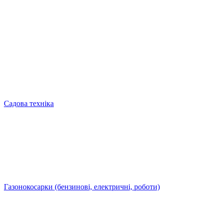
Садова техніка
Газонокосарки (бензинові, електричні, роботи)