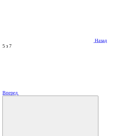
Назад
5
з 7
Вперед