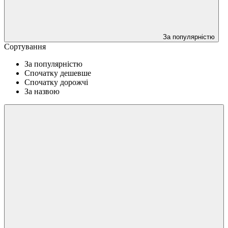
За популярністю
Сортування
За популярністю
Спочатку дешевше
Спочатку дорожчі
За назвою