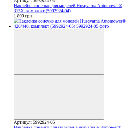
Артикул: 5992924-04
Наклейка сонечко, для моделей Husqvarna Automower®
315Х, комплект (5992924-04)
1 899 грн
Артикул: 5992924-05
Наклейка сонечко для моделей Husqvarna Automower®