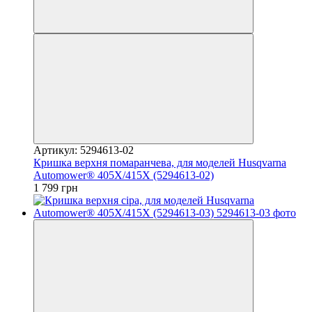
Артикул: 5294613-02
Кришка верхня помаранчева, для моделей Husqvarna
Automower® 405Х/415Х (5294613-02)
1 799 грн