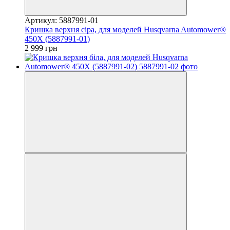
Артикул: 5887991-01
Кришка верхня сіра, для моделей Husqvarna Automower®
450Х (5887991-01)
2 999 грн