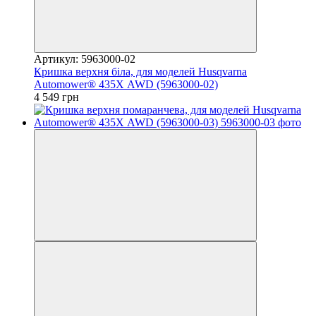
Артикул: 5963000-02
Кришка верхня біла, для моделей Husqvarna
Automower® 435Х AWD (5963000-02)
4 549 грн