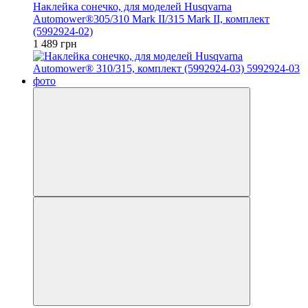
Наклейка сонечко, для моделей Husqvarna
Automower®305/310 Mark II/315 Mark II, комплект
(5992924-02)
1 489 грн