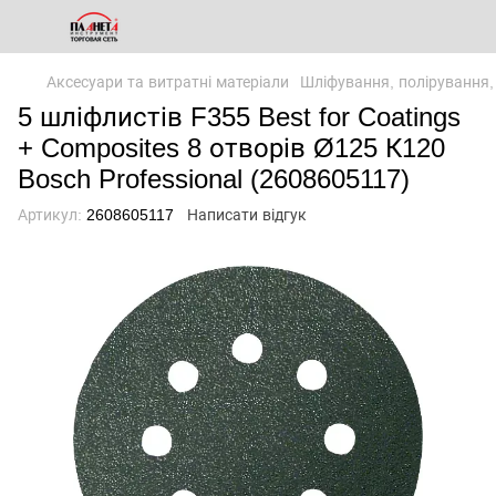
Аксесуари та витратні матеріали
Шліфування, полірування,
5 шліфлистів F355 Best for Coatings
+ Composites 8 отворів Ø125 К120
Bosch Professional (2608605117)
Артикул:
2608605117
Написати відгук