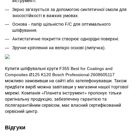
інструменті.
Зерно зв'язується за допомогою синтетичної смоли для
зносостійкості в важких умовах.
Основа - папір щільністю F/C для оптимального
шліфування.
Антистатичне покриття створює однорідні поверхні.
Зручне кріплення на велкро основі (липучка).
Купити шліфувальні круги F355 Best for Coatings and
Composites Ø125 К120 Bosch Professional 2608605117
можливо замовивши на сайті або зателефонувавши. Також
придбати виріб можна завітавши у магазини нашої торгової
мережі. Компанія «Планета інструмент» пропонує тільки
оригінальну продукцію, забезпечену гарантією та
післягарантійним сервісом, має власний сертифікований
сервісний центр.
Відгуки