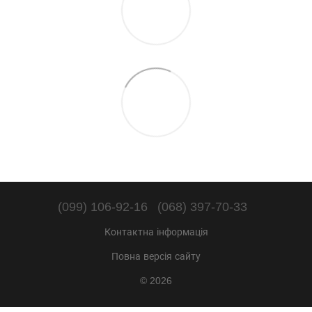
(099) 106-92-16
(068) 397-70-33
Контактна інформація
Повна версія сайту
© 2026