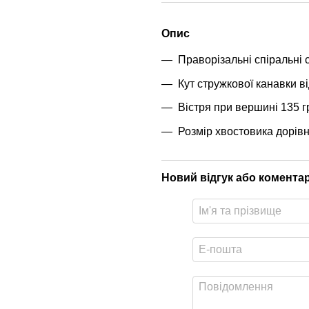
Опис
Праворізальні спіральні 
Кут стружкової канавки в
Вістря при вершині 135 г
Розмір хвостовика дорівн
Новий відгук або комента