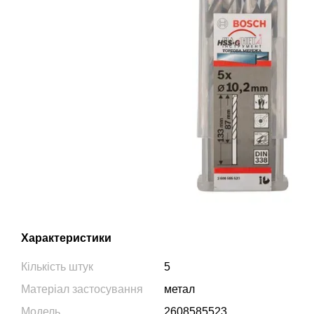
Характеристики
Кількість штук
5
Матеріал застосування
метал
Модель
2608585523