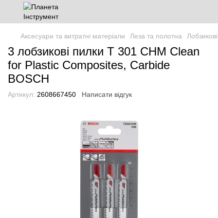
Аксесуари та витратні матеріали
Леза та полотна
Лобзиков
3 лобзикові пилки T 301 CHM Clean
for Plastic Composites, Carbide
BOSCH
Артикул:
2608667450
Написати відгук