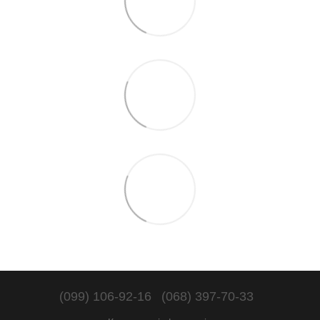
(099) 106-92-16
(068) 397-70-33