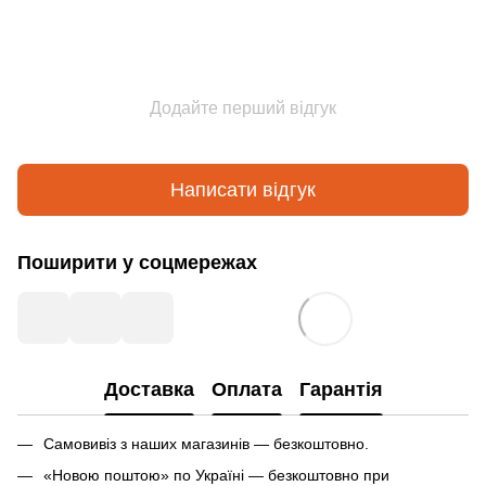
Додайте перший відгук
Написати відгук
Поширити у соцмережах
Доставка
Оплата
Гарантія
Самовивіз з наших магазинів — безкоштовно.
«Новою поштою» по Україні — безкоштовно при