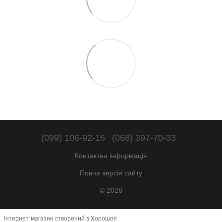
(099) 106-92-16
(068) 397-70-33
Контактна інформація
Повна версія сайту
© 2026
Інтернет-магазин створений з Хорошоп